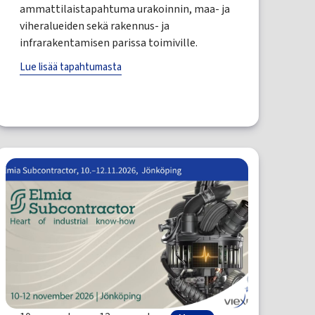
ammattilaistapahtuma urakoinnin, maa- ja
viheralueiden sekä rakennus- ja
infrarakentamisen parissa toimiville.
Lue lisää tapahtumasta