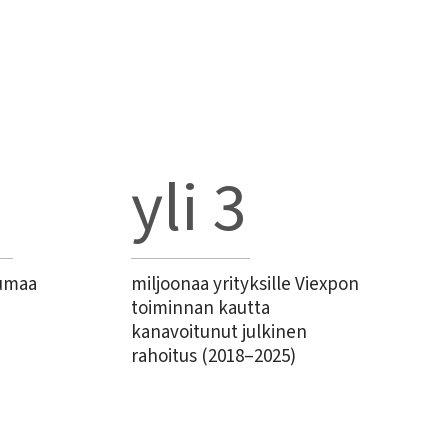
yli 
3
tumaa
miljoonaa yrityksille Viexpon
toiminnan kautta
kanavoitunut julkinen
rahoitus (2018–2025)