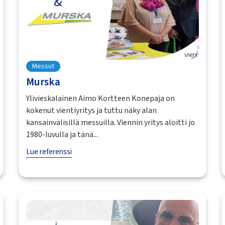
Messut
Murska
Ylivieskalainen Aimo Kortteen Konepaja on
kokenut vientiyritys ja tuttu näky alan
kansainvälisillä messuilla. Viennin yritys aloitti jo
1980-luvulla ja tänä...
Lue referenssi