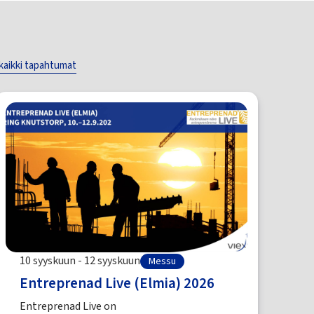
kaikki tapahtumat
10 syyskuun - 12 syyskuun
Messu
Entreprenad Live (Elmia) 2026
Entreprenad Live on