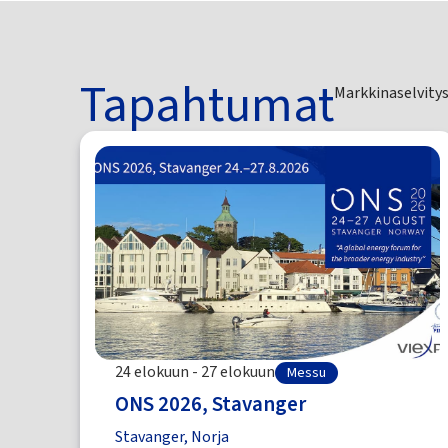
Tapahtumat
Markkinaselvity
24 elokuun - 27 elokuun
Messu
ONS 2026, Stavanger
Stavanger, Norja