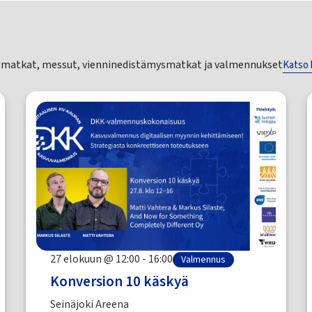
smatkat, messut, vienninedistämysmatkat ja valmennukset
Katso 
27 elokuun @ 12:00 - 16:00
Valmennus
Konversion 10 käskyä
Seinäjoki Areena