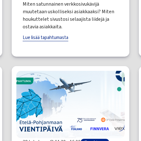
Miten satunnainen verkkosivukävijä
muutetaan uskolliseksi asiakkaaksi? Miten
houkuttelet sivustosi selaajista liidejä ja
ostavia asiakkaita.
Lue lisää tapahtumasta