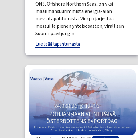
ONS, Offshore Northern Seas, on yksi
maailmansuurimmista energia-alan
messutapahtumista. Viexpo järjestää
messuille pienen yhteisosaston, virallisen
Suomi-paviljongin!
Lue lisää tapahtumasta