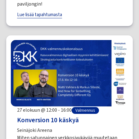
paviljongin!
Lue lisää tapahtumasta
27 elokuun @ 12:00 - 16:00
Valmennus
Konversion 10 käskyä
Seinäjoki Areena
Miten satunnainen verkkosivukävijä muutetaan