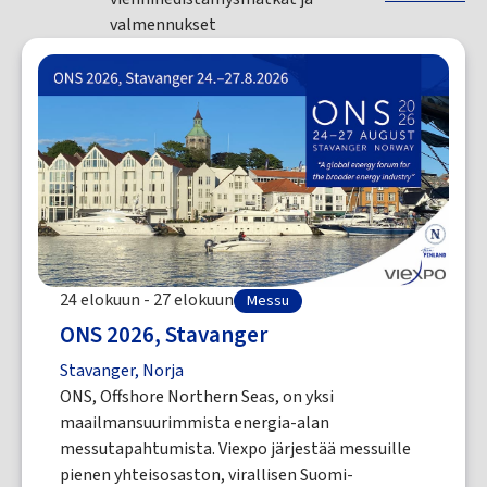
valmennukset
24 elokuun - 27 elokuun
Messu
ONS 2026, Stavanger
Stavanger, Norja
ONS, Offshore Northern Seas, on yksi
maailmansuurimmista energia-alan
messutapahtumista. Viexpo järjestää messuille
pienen yhteisosaston, virallisen Suomi-