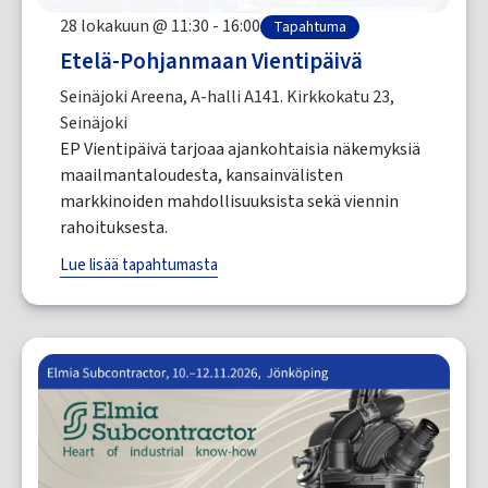
28 lokakuun @ 11:30 - 16:00
Tapahtuma
Etelä-Pohjanmaan Vientipäivä
Seinäjoki Areena, A-halli A141. Kirkkokatu 23,
Seinäjoki
EP Vientipäivä tarjoaa ajankohtaisia näkemyksiä
maailmantaloudesta, kansainvälisten
markkinoiden mahdollisuuksista sekä viennin
rahoituksesta.
Lue lisää tapahtumasta