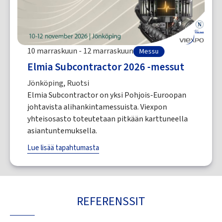
10 marraskuun - 12 marraskuun
Messu
Elmia Subcontractor 2026 -messut
Jönköping, Ruotsi
Elmia Subcontractor on yksi Pohjois-Euroopan
johtavista alihankintamessuista. Viexpon
yhteisosasto toteutetaan pitkään karttuneella
asiantuntemuksella.
Lue lisää tapahtumasta
REFERENSSIT