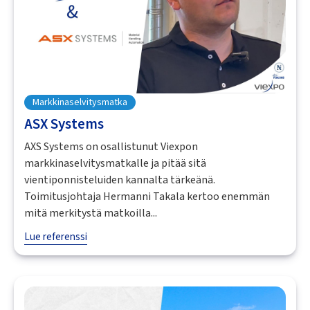
Markkinaselvitysmatka
ASX Systems
AXS Systems on osallistunut Viexpon
markkinaselvitysmatkalle ja pitää sitä
vientiponnisteluiden kannalta tärkeänä.
Toimitusjohtaja Hermanni Takala kertoo enemmän
mitä merkitystä matkoilla...
Lue referenssi