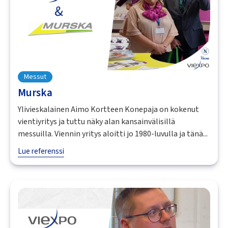
Messut
Murska
Ylivieskalainen Aimo Kortteen Konepaja on kokenut
vientiyritys ja tuttu näky alan kansainvälisillä
messuilla. Viennin yritys aloitti jo 1980-luvulla ja tänä...
Lue referenssi