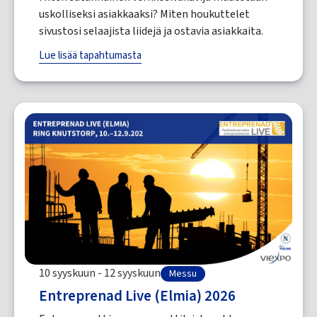
uskolliseksi asiakkaaksi? Miten houkuttelet
sivustosi selaajista liidejä ja ostavia asiakkaita.
Lue lisää tapahtumasta
10 syyskuun - 12 syyskuun
Messu
Entreprenad Live (Elmia) 2026