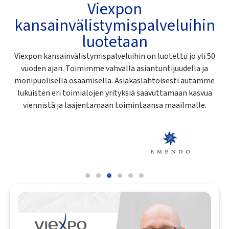
Viexpon
kansainvälistymispalveluihin
luotetaan
Viexpon kansainvälistymispalveluihin on luotettu jo yli 50
vuoden ajan. Toimimme vahvalla asiantuntijuudella ja
monipuolisella osaamisella. Asiakaslähtöisesti autamme
lukuisten eri toimialojen yrityksiä saavuttamaan kasvua
viennistä ja laajentamaan toimintaansa maailmalle.