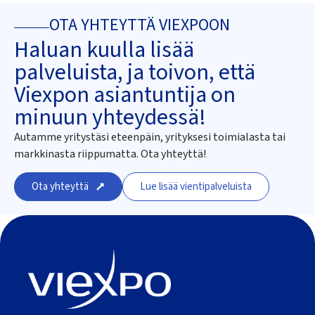
OTA YHTEYTTÄ VIEXPOON
Haluan kuulla lisää
palveluista, ja toivon, että
Viexpon asiantuntija on
minuun yhteydessä!
Autamme yritystäsi eteenpäin, yrityksesi toimialasta tai
markkinasta riippumatta. Ota yhteyttä!
Ota yhteyttä
Lue lisää vientipalveluista