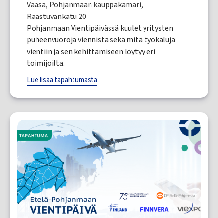
Vaasa, Pohjanmaan kauppakamari,
Raastuvankatu 20
Pohjanmaan Vientipäivässä kuulet yritysten
puheenvuoroja viennistä sekä mitä työkaluja
vientiin ja sen kehittämiseen löytyy eri
toimijoilta.
Lue lisää tapahtumasta