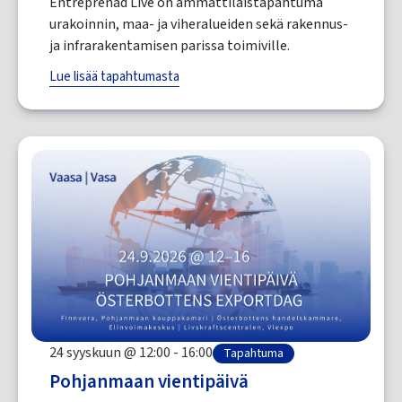
Entreprenad Live on ammattilaistapahtuma
urakoinnin, maa- ja viheralueiden sekä rakennus-
ja infrarakentamisen parissa toimiville.
Lue lisää tapahtumasta
24 syyskuun @ 12:00 - 16:00
Tapahtuma
Pohjanmaan vientipäivä