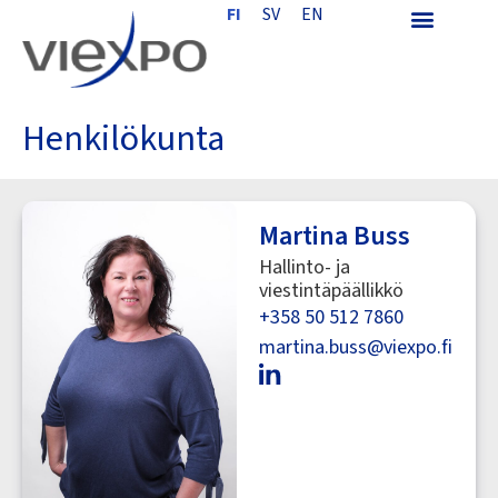
FI
SV
EN
Henkilökunta
Martina Buss
Hallinto- ja
viestintäpäällikkö
+358 50 512 7860
martina.buss@viexpo.fi