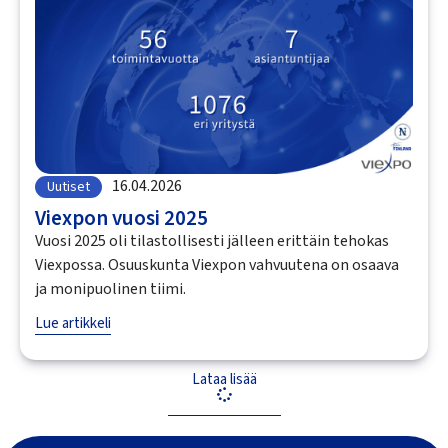
16.04.2026
Uutiset
Viexpon vuosi 2025
Vuosi 2025 oli tilastollisesti jälleen erittäin tehokas
Viexpossa. Osuuskunta Viexpon vahvuutena on osaava
ja monipuolinen tiimi.
Lue artikkeli
Lataa lisää