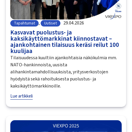
,
29.04.2026
Tapahtumat
Uutiset
Kasvavat puolustus- ja
kaksikäyttömarkkinat kiinnostavat –
ajankohtainen tilaisuus keräsi reilut 100
kuulijaa
Tilaisuudessa kuultiin ajankohtaisia näkökulmia mm.
NATO-hankinnoista, uusista
alihankintamahdollisuuksista, yritysverkostojen
hyödyistä sekä rahoituksesta puolustus- ja
kaksikäyttömarkkinoille.
Lue artikkeli