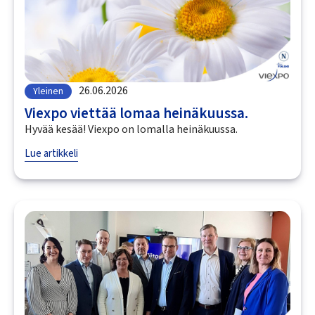
26.06.2026
Yleinen
Viexpo viettää lomaa heinäkuussa.
Hyvää kesää! Viexpo on lomalla heinäkuussa.
Lue artikkeli