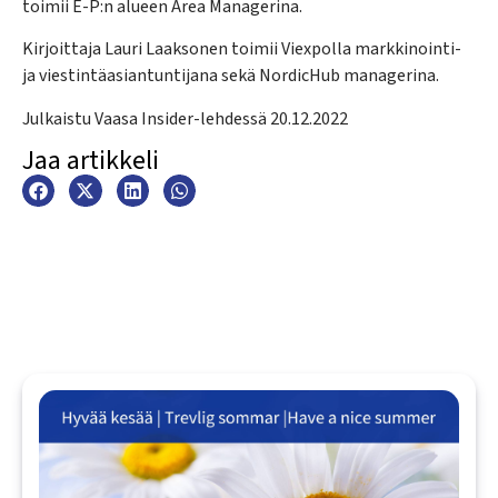
toimii E-P:n alueen Area Managerina.
Kirjoittaja Lauri Laaksonen toimii Viexpolla markkinointi-
ja viestintäasiantuntijana sekä NordicHub managerina.
Julkaistu Vaasa Insider-lehdessä 20.12.2022
Jaa artikkeli