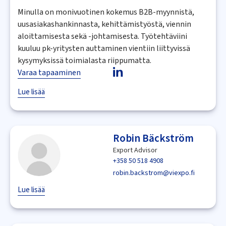
Minulla on monivuotinen kokemus B2B-myynnistä,
uusasiakashankinnasta, kehittämistyöstä, viennin
aloittamisesta sekä -johtamisesta. Työtehtäviini
kuuluu pk-yritysten auttaminen vientiin liittyvissä
kysymyksissä toimialasta riippumatta.
Varaa tapaaminen
Lue lisää
Robin Bäckström
Export Advisor
+358 50 518 4908
robin.backstrom@viexpo.fi
Lue lisää