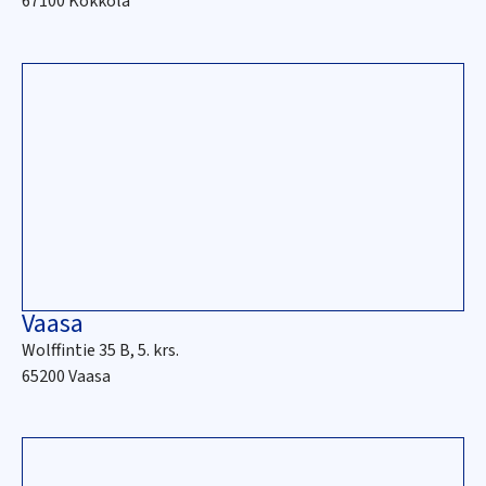
67100 Kokkola
Vaasa
Wolffintie 35 B, 5. krs.
65200 Vaasa