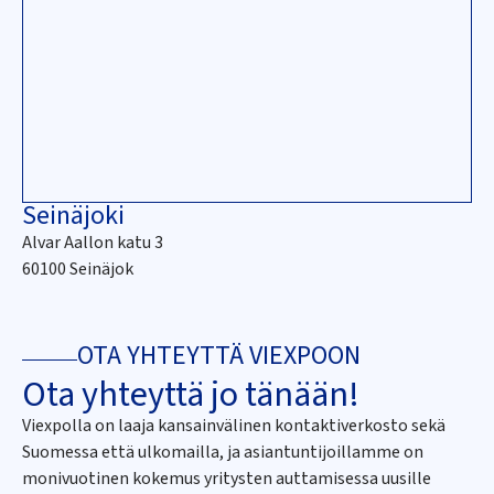
Seinäjoki
Alvar Aallon katu 3
60100 Seinäjok
OTA YHTEYTTÄ VIEXPOON
Ota yhteyttä jo tänään!
Viexpolla on laaja kansainvälinen kontaktiverkosto sekä
Suomessa että ulkomailla, ja asiantuntijoillamme on
monivuotinen kokemus yritysten auttamisessa uusille