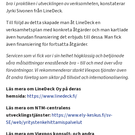
bra i praktiken i utvecklingen av verksamheten
, konstaterar
Jyrki Sivonen från LineDeck.
Till följd av detta skapade man åt LineDeck en
verksamhetsplan med konkreta åtgärder och man kartlade
även hurudan finansiering det erbjuds till dessa. Man fick
även finansiering för fortsatta åtgärder.
Servicen som vi fick var i sin helhet högklassig och betjänade
våra målsättningar enastående bra – till och med över våra
förväntningar. Vi rekommenderar starkt Viexpos tjänster även
åt andra företag som siktar på tillväxt och internationalisering.
Läs mera om LineDeck Oy på deras
hemsida:
https://www.linedeck.fi/
Läs mera om NTM-centralens
utvecklingstjänster:
https://www.ely-keskus.fi/sv-
SE/web/yritystenkehittamispalvelut
Läs mera om Viexpos konsult- och andra