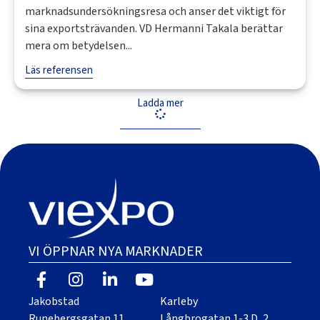
marknadsundersökningsresa och anser det viktigt för
sina exportsträvanden. VD Hermanni Takala berättar
mera om betydelsen...
Läs referensen
Ladda mer
VI ÖPPNAR NYA MARKNADER
Jakobstad
Karleby
Runebergsgatan 11
Långbrogatan 1-3 D, 2.