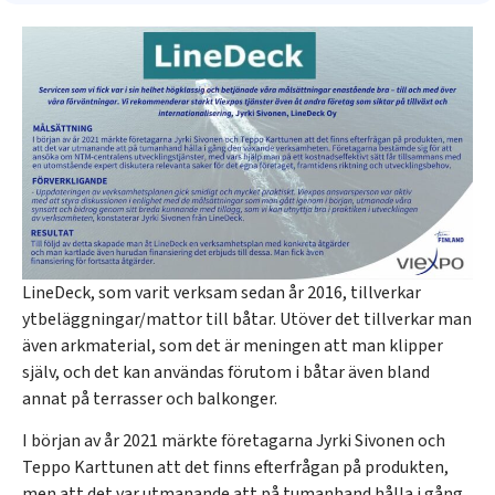
LineDeck, som varit verksam sedan år 2016, tillverkar
ytbeläggningar/mattor till båtar. Utöver det tillverkar man
även arkmaterial, som det är meningen att man klipper
själv, och det kan användas förutom i båtar även bland
annat på terrasser och balkonger.
I början av år 2021 märkte företagarna Jyrki Sivonen och
Teppo Karttunen att det finns efterfrågan på produkten,
men att det var utmanande att på tumanhand hålla i gång