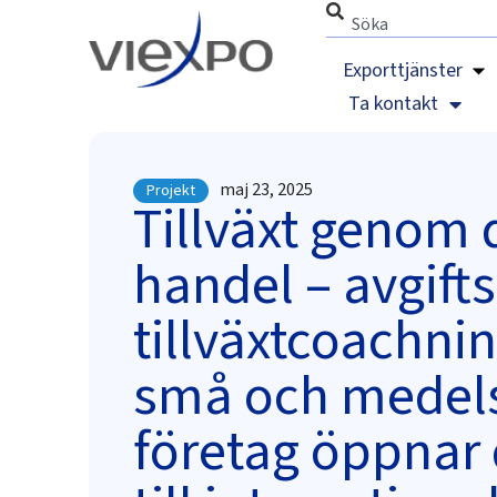
Exporttjänster
Ta kontakt
maj 23, 2025
Projekt
Tillväxt genom d
handel – avgifts
tillväxtcoachnin
små och medel
företag öppnar 