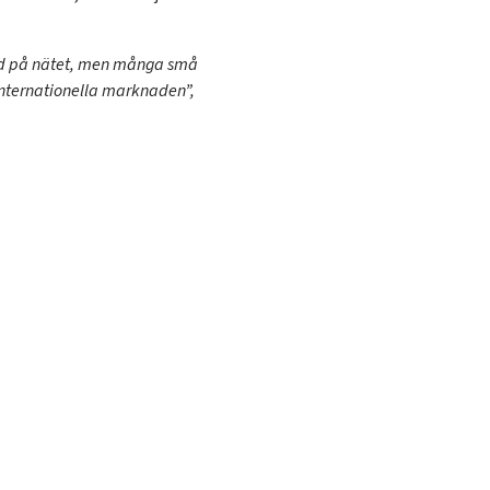
ltid på nätet, men många små
 internationella marknaden”
,