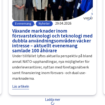
,
29.04.2026
Evenemang
Nyheter
Växande marknader inom
försvarsteknologi och teknologi med
dubbla användningsområden väcker
intresse – aktuellt evenemang
samlade 100 åhörare
Under tillfället lyftes aktuella perspektiv på bland
annat NATO-upphandlingar, nya möjligheter för
underleverantörer, nyttan med företagsnätverk
samt finansiering inom försvars- och dual use-
marknaderna.
Läs artikeln
Ladda mer