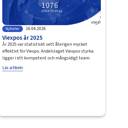
16.04.2026
Nyheter
Viexpos år 2025
År 2025 var statistiskt sett återigen mycket
effektivt för Viexpo. Andelslaget Viexpos styrka
ligger i ett kompetent och mångsidigt team.
Läs artikeln