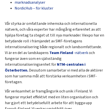
marknadsanalyser
NordicHub – för kluster
Vår styrka är omfattande inhemska och internationella
nätverk, och våra experter har mångårig erfarenhet av att
hjälpa företag ta steget ut till nya marknader. Viexpo har en
betydande roll i främjandet av SMF-företagens
internationalisering både regionalt och landsomfattande.
Vi är en del av landskapens
Team Finland
-nätverk
och
fungerar även som en självständig
internationaliseringsenhet för
NTM-centralen i
Österbotten.
Dessutom samarbetar vi med alla de aktörer
som har samma mål att förstärka verksamheten i SMF-
företagen.
Vår verksamhet är framgångsrik och unik i Finland. Vi
fungerar mycket effektivt med en liten organisation och
har gjort ett betydelsefullt arbete för att bygga upp
Export-Finland. Vi verkar smärtfritt över