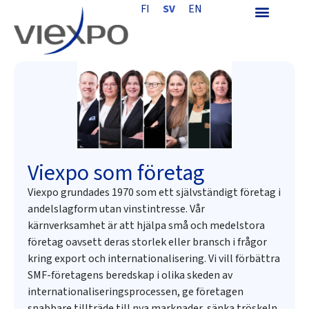
FI
SV
EN
Viexpo som företag
Viexpo grundades 1970 som ett självständigt företag i
andelslagform utan vinstintresse. Vår
kärnverksamhet är att hjälpa små och medelstora
företag oavsett deras storlek eller bransch i frågor
kring export och internationalisering. Vi vill förbättra
SMF-företagens beredskap i olika skeden av
internationaliseringsprocessen, ge företagen
snabbare tillträde till nya marknader, sänka tröskeln