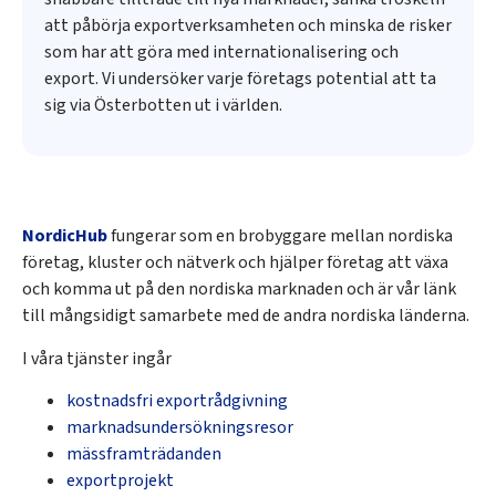
att påbörja exportverksamheten och minska de risker
som har att göra med internationalisering och
export. Vi undersöker varje företags potential att ta
sig via Österbotten ut i världen.
NordicHub
fungerar som en brobyggare mellan nordiska
företag, kluster och nätverk och hjälper företag att växa
och komma ut på den nordiska marknaden och är vår länk
till mångsidigt samarbete med de andra nordiska länderna.
I våra tjänster ingår
kostnadsfri exportrådgivning
marknadsundersökningsresor
mässframträdanden
exportprojekt