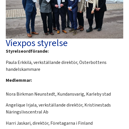
Viexpos styrelse
Styrelseordförande:
Paula Erkkilä, verkställande direktör, Österbottens
handelskammare
Medlemmar:
Nora Birkman Neunstedt, Kundansvarig, Karleby stad
Angelique Irjala, verkställande direktör, Kristinestads
Näringslivscentral Ab
Harri Jaskari, direktör, Företagarna i Finland