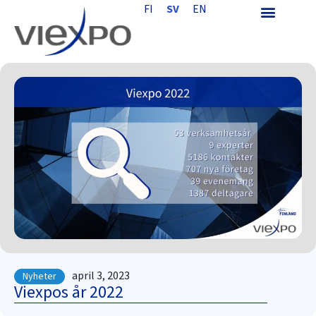
FI
SV
EN
april 3, 2023
Nyheter
Viexpos år 2022