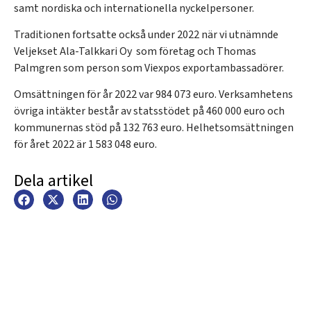
samt nordiska och internationella nyckelpersoner.
Traditionen fortsatte också under 2022 när vi utnämnde
Veljekset Ala-Talkkari Oy som företag och Thomas
Palmgren som person som Viexpos exportambassadörer.
Omsättningen för år 2022 var 984 073 euro. Verksamhetens
övriga intäkter består av statsstödet på 460 000 euro och
kommunernas stöd på 132 763 euro. Helhetsomsättningen
för året 2022 är 1 583 048 euro.
Dela artikel