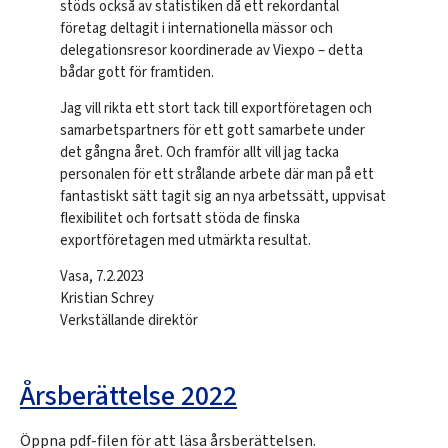
stöds också av statistiken då ett rekordantal
företag deltagit i internationella mässor och
delegationsresor koordinerade av Viexpo – detta
bådar gott för framtiden.
Jag vill rikta ett stort tack till exportföretagen och
samarbetspartners för ett gott samarbete under
det gångna året. Och framför allt vill jag tacka
personalen för ett strålande arbete där man på ett
fantastiskt sätt tagit sig an nya arbetssätt, uppvisat
flexibilitet och fortsatt stöda de finska
exportföretagen med utmärkta resultat.
Vasa, 7.2.2023
Kristian Schrey
Verkställande direktör
Årsberättelse 2022
Öppna pdf-filen för att läsa årsberättelsen.