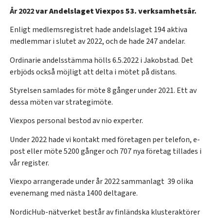
År 2022
var Andelslaget Viexpos 53. verksamhetsår.
Enligt medlemsregistret hade andelslaget 194 aktiva
medlemmar i slutet av 2022, och de hade 247 andelar.
Ordinarie andelsstämma hölls 6.5.2022 i Jakobstad. Det
erbjöds också möjligt att delta i mötet på distans.
Styrelsen samlades för möte 8 gånger under 2021. Ett av
dessa möten var strategimöte.
Viexpos personal bestod av nio experter.
Under 2022 hade vi kontakt med företagen per telefon, e-
post eller möte 5200 gånger och 707 nya företag tillades i
vår register.
Viexpo arrangerade under år 2022 sammanlagt 39 olika
evenemang med nästa 1400 deltagare.
NordicHub-nätverket består av finländska klusteraktörer