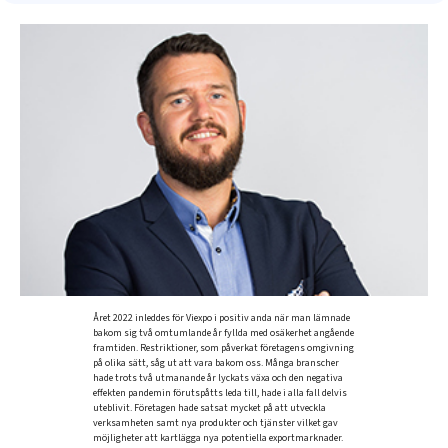
Året 2022 inleddes för Viexpo i positiv anda när man lämnade
bakom sig två omtumlande år fyllda med osäkerhet angående
framtiden. Restriktioner, som påverkat företagens omgivning
på olika sätt, såg ut att vara bakom oss. Många branscher
hade trots två utmanande år lyckats växa och den negativa
effekten pandemin förutspåtts leda till, hade i alla fall delvis
uteblivit. Företagen hade satsat mycket på att utveckla
verksamheten samt nya produkter och tjänster vilket gav
möjligheter att kartlägga nya potentiella exportmarknader.