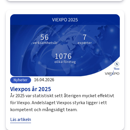
16.04.2026
Nyheter
Viexpos år 2025
År 2025 var statistiskt sett återigen mycket effektivt
för Viexpo. Andelslaget Viexpos styrka ligger i ett
kompetent och mångsidigt team.
Läs artikeln