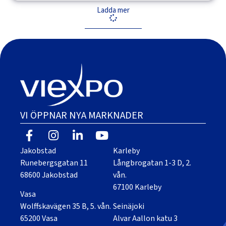
Ladda mer
VI ÖPPNAR NYA MARKNADER
Jakobstad
Karleby
Runebergsgatan 11
Långbrogatan 1-3 D, 2.
68600 Jakobstad
vån.
67100 Karleby
Vasa
Wolffskavägen 35 B, 5. vån.
Seinäjoki
65200 Vasa
Alvar Aallon katu 3