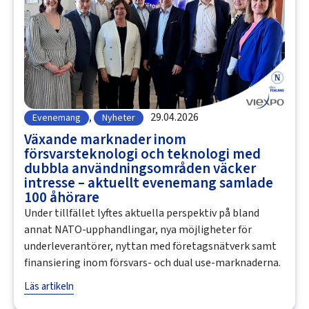
,
29.04.2026
Evenemang
Nyheter
Växande marknader inom
försvarsteknologi och teknologi med
dubbla användningsområden väcker
intresse – aktuellt evenemang samlade
100 åhörare
Under tillfället lyftes aktuella perspektiv på bland
annat NATO-upphandlingar, nya möjligheter för
underleverantörer, nyttan med företagsnätverk samt
finansiering inom försvars- och dual use-marknaderna.
Läs artikeln