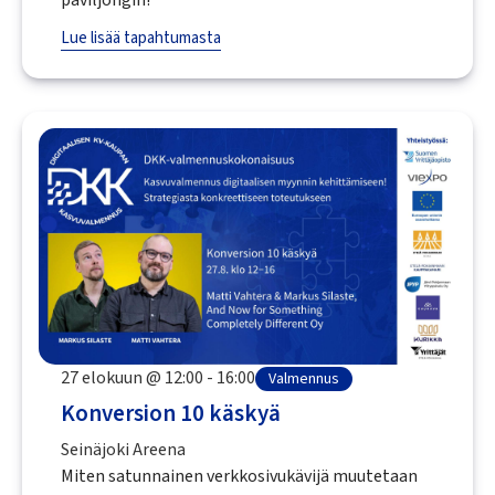
paviljongin!
Lue lisää tapahtumasta
27 elokuun @ 12:00 - 16:00
Valmennus
Konversion 10 käskyä
Seinäjoki Areena
Miten satunnainen verkkosivukävijä muutetaan