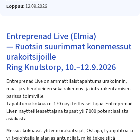
Loppuu:
12.09.2026
Entreprenad Live (Elmia)
— Ruotsin suurimmat konemessut
urakoitsijoille
Ring Knutstorp, 10.–12.9.2026
Entreprenad Live on ammattilaistapahtuma urakoinnin,
maa- ja viheralueiden sekä rakennus- ja infrarakentamisen
parissa toimiville.
Tapahtuma kokoaa n. 170 näytteilleasettajaa. Entreprenad
Liven näytteilleasettajana tapaat yli 7 000 potentiaalista
asiakasta.
Messut kokoavat yhteen urakoitsijat, Ostajia, työnjohtoa ja
yritysjohtajia ja alan asiantuntijat, mikä tekee siitä