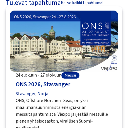
Tulevat tapahtuma
Katso kaikki tapahtumat
24 elokuun - 27 elokuun
Messu
ONS 2026, Stavanger
Stavanger, Norja
ONS, Offshore Northern Seas, on yksi
maailmansuurimmista energia-alan
messutapahtumista. Viexpo järjestää messuille
pienen yhteisosaston, virallisen Suomi-