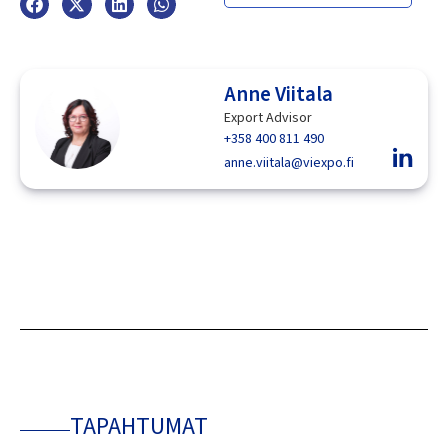
Anne Viitala
Export Advisor
+358 400 811 490
anne.viitala@viexpo.fi
TAPAHTUMAT