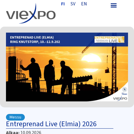
FI
SV
EN
Messu
Entreprenad Live (Elmia) 2026
Alkaa:
10.09.2026