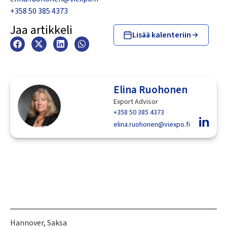
+358 50 385 4373
Jaa artikkeli
Lisää kalenteriin
Elina Ruohonen
Export Advisor
+358 50 385 4373
elina.ruohonen@viexpo.fi
Hannover, Saksa