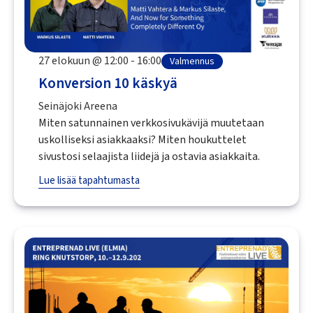
27 elokuun @ 12:00 - 16:00
Valmennus
Konversion 10 käskyä
Seinäjoki Areena
Miten satunnainen verkkosivukävijä muutetaan
uskolliseksi asiakkaaksi? Miten houkuttelet
sivustosi selaajista liidejä ja ostavia asiakkaita.
Lue lisää tapahtumasta