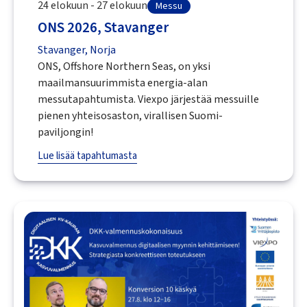
24 elokuun - 27 elokuun
Messu
ONS 2026, Stavanger
Stavanger, Norja
ONS, Offshore Northern Seas, on yksi
maailmansuurimmista energia-alan
messutapahtumista. Viexpo järjestää messuille
pienen yhteisosaston, virallisen Suomi-
paviljongin!
Lue lisää tapahtumasta