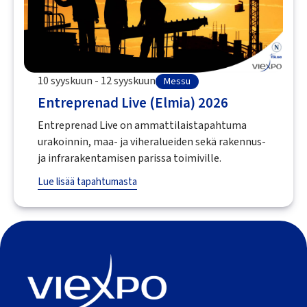
10 syyskuun - 12 syyskuun
Messu
Entreprenad Live (Elmia) 2026
Entreprenad Live on ammattilaistapahtuma
urakoinnin, maa- ja viheralueiden sekä rakennus-
ja infrarakentamisen parissa toimiville.
Lue lisää tapahtumasta