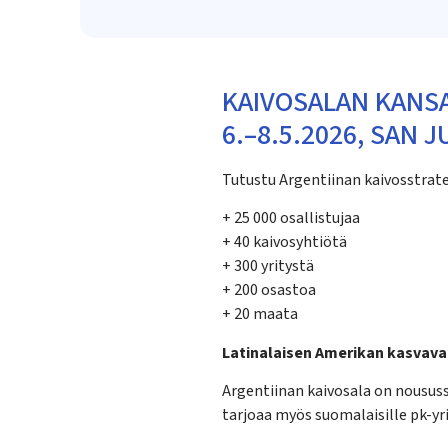
KAIVOSALAN KANS
6.–8.5.2026, SAN 
Tutustu Argentiinan kaivosstrate
+ 25 000 osallistujaa
+ 40 kaivosyhtiötä
+ 300 yritystä
+ 200 osastoa
+ 20 maata
Latinalaisen Amerikan kasvav
Argentiinan kaivosala on noususs
tarjoaa myös suomalaisille pk-yr