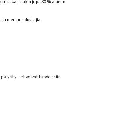
minta kattaakin jopa 80 % alueen
a ja median edustajia.
pk-yritykset voivat tuoda esiin