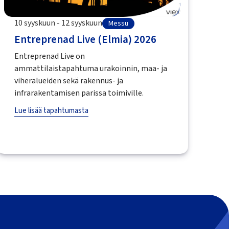
10 syyskuun - 12 syyskuun
Messu
Entreprenad Live (Elmia) 2026
Entreprenad Live on
ammattilaistapahtuma urakoinnin, maa- ja
viheralueiden sekä rakennus- ja
infrarakentamisen parissa toimiville.
Lue lisää tapahtumasta