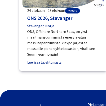
24 elokuun - 27 elokuun
Messu
ONS 2026, Stavanger
Stavanger, Norja
ONS, Offshore Northern Seas, on yksi
maailmansuurimmista energia-alan
messutapahtumista. Viexpo järjestää
messuille pienen yhteisosaston, virallisen
Suomi-paviljongin!
Lue lisää tapahtumasta
Pietarsaari