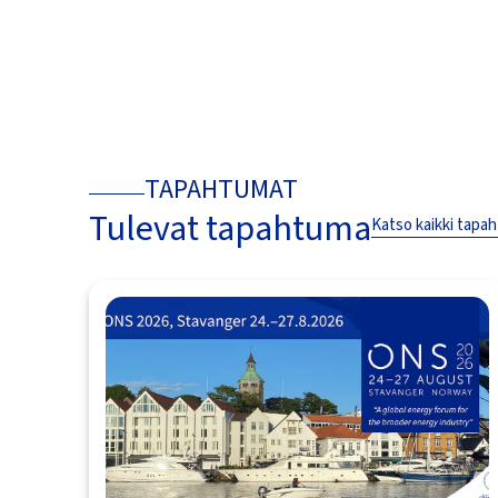
TAPAHTUMAT
Tulevat tapahtuma
Katso kaikki tapa