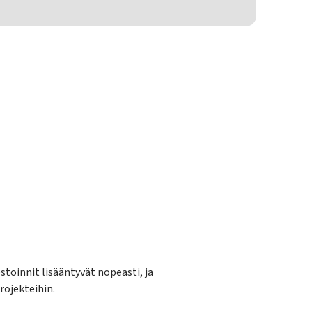
toinnit lisääntyvät nopeasti, ja
rojekteihin.