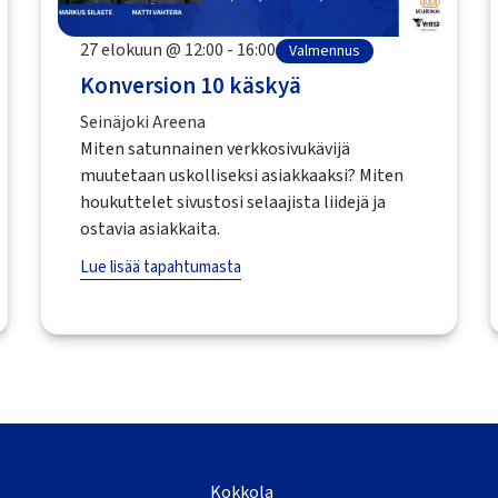
27 elokuun @ 12:00 - 16:00
Valmennus
Konversion 10 käskyä
Seinäjoki Areena
Miten satunnainen verkkosivukävijä
muutetaan uskolliseksi asiakkaaksi? Miten
houkuttelet sivustosi selaajista liidejä ja
ostavia asiakkaita.
Lue lisää tapahtumasta
Kokkola