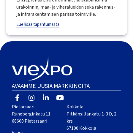
urakoinnin, maa- ja viheralueiden sekä rakennus-
ja infrarakentamisen parissa toimiville.
Lue lisää tapahtumasta
AVAAMME UUSIA MARKKINOITA
Pietarsaari
Kokkola
Runeberginkatu 11
Pitkänsillankatu 1-3 D, 2.
68600 Pietarsaari
krs
67100 Kokkola
Vaasa