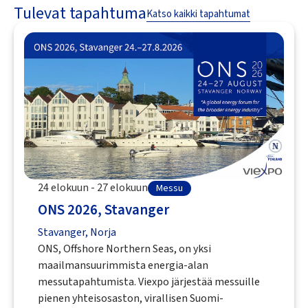
Tulevat tapahtuma
Katso kaikki tapahtumat
24 elokuun - 27 elokuun
Messu
ONS 2026, Stavanger
Stavanger, Norja
ONS, Offshore Northern Seas, on yksi
maailmansuurimmista energia-alan
messutapahtumista. Viexpo järjestää messuille
pienen yhteisosaston, virallisen Suomi-