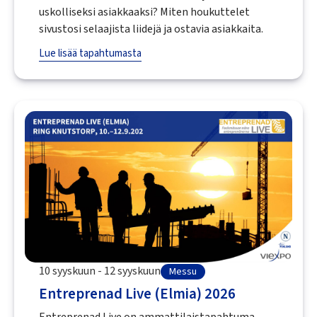
uskolliseksi asiakkaaksi? Miten houkuttelet
sivustosi selaajista liidejä ja ostavia asiakkaita.
Lue lisää tapahtumasta
10 syyskuun - 12 syyskuun
Messu
Entreprenad Live (Elmia) 2026
Entreprenad Live on ammattilaistapahtuma