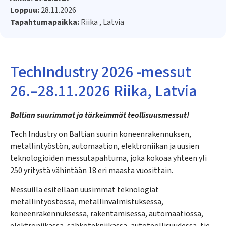
Loppuu:
28.11.2026
Tapahtumapaikka:
Riika , Latvia
TechIndustry 2026 -messut
26.–28.11.2026 Riika, Latvia
Baltian suurimmat ja tärkeimmät teollisuusmessut!
Tech Industry on Baltian suurin koneenrakennuksen,
metallintyöstön, automaation, elektroniikan ja uusien
teknologioiden messutapahtuma, joka kokoaa yhteen yli
250 yritystä vähintään 18 eri maasta vuosittain.
Messuilla esitellään uusimmat teknologiat
metallintyöstössä, metallinvalmistuksessa,
koneenrakennuksessa, rakentamisessa, automaatiossa,