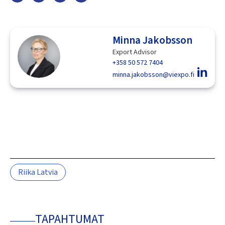
Minna Jakobsson
Export Advisor
+358 50 572 7404
minna.jakobsson@viexpo.fi
Riika Latvia
TAPAHTUMAT