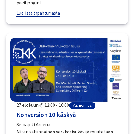
paviljongin!
Lue lisää tapahtumasta
27 elokuun @ 12:00 - 16:00
Valmennus
Konversion 10 käskyä
Seinäjoki Areena
Miten satunnainen verkkosivukävijä muutetaan