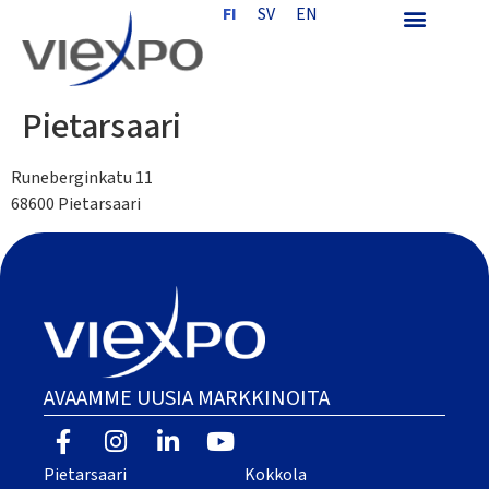
FI
SV
EN
Pietarsaari
Runeberginkatu 11
68600 Pietarsaari
AVAAMME UUSIA MARKKINOITA
Pietarsaari
Kokkola