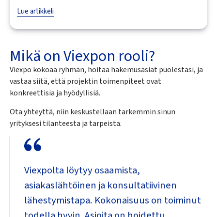
Lue artikkeli
Mikä on Viexpon rooli?
Viexpo kokoaa ryhmän, hoitaa hakemusasiat puolestasi, ja
vastaa siitä, että projektin toimenpiteet ovat
konkreettisia ja hyödyllisiä.
Ota yhteyttä, niin keskustellaan tarkemmin sinun
yrityksesi tilanteesta ja tarpeista.
Viexpolta löytyy osaamista,
asiakaslähtöinen ja konsultatiivinen
lähestymistapa. Kokonaisuus on toiminut
todella hyvin. Asioita on hoidettu