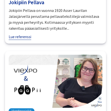
Jokipiin Pellava
Jokipiin Pellava on vuonna 1920 Asser Laurilan
Jalasjärvellä perustama pellavatekstiilejä valmistava
ja myyvä perheyritys. Kotimaassa yrityksen myynti
rakentuu pääasiallisesti yrityksille...
Lue referenssi