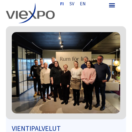
FI
SV
EN
VIENTIPALVELUT