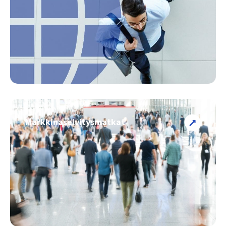
Markkinaselvitysmatkat