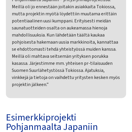
Meillä oli jo ennestään joitakin asiakkaita Tokiossa,
mutta projektin myötä löydettiin muutama erittäin
potentiaalinen uusi kumppani. Erityisesti meidän
saunatuotteiden osalta on aukeamassa hienoja
mahdollisuuksia. Kun lähdetään täältä kaukaa
pohjoisesta hakemaan uusia markkinoita, kannattaa
se ehdottomasti tehdä yhteistyössä muiden kanssa.
Meillä oli mahtava seitsemän yrityksen porukka
kasassa. Järjestimme mm. yhteisen pr-tilaisuuden
Suomen Suurlähetystössä Tokiossa. Ajatuksia,
vinkkejä ja tietoja on vaihdettu yritysten kesken myös
projektin jälkeen.”
Esimerkkiprojekti
Pohjanmaalta Japaniin