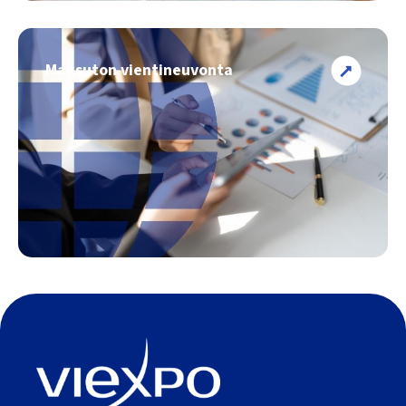
Maksuton vientineuvonta