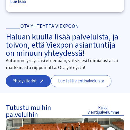
Lue lisää
OTA YHTEYTTÄ VIEXPOON
Haluan kuulla lisää palveluista, ja
toivon, että Viexpon asiantuntija
on minuun yhteydessä!
Autamme yritystäsi eteenpäin, yrityksesi toimialasta tai
markkinasta riippumatta. Ota yhteyttä!
Yhteystiedot
Lue lisää vientipalveluista
Tutustu muihin
Kaikki
vientipalvelumme
palveluihin