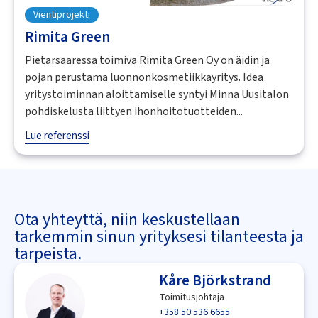
Vientiprojekti
Rimita Green
Pietarsaaressa toimiva Rimita Green Oy on äidin ja
pojan perustama luonnonkosmetiikkayritys. Idea
yritystoiminnan aloittamiselle syntyi Minna Uusitalon
pohdiskelusta liittyen ihonhoitotuotteiden...
Lue referenssi
Ota yhteyttä, niin keskustellaan
tarkemmin sinun yrityksesi tilanteesta ja
tarpeista.
Kåre Björkstrand
Toimitusjohtaja
+358 50 536 6655