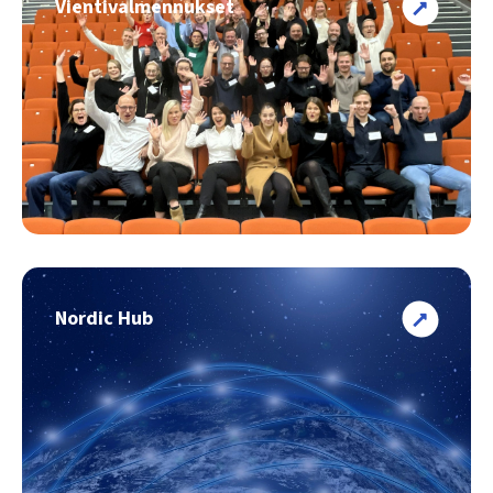
Vientivalmennukset
Nordic Hub