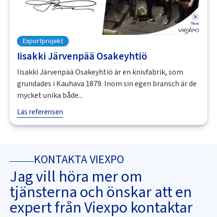
Exportprojekt
Iisakki Järvenpää Osakeyhtiö
Iisakki Järvenpää Osakeyhtiö är en knivfabrik, som
grundades i Kauhava 1879. Inom sin egen bransch är de
mycket unika både...
Läs referensen
KONTAKTA VIEXPO
Jag vill höra mer om
tjänsterna och önskar att en
expert från Viexpo kontaktar