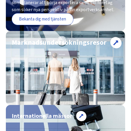
som planerar att börja exportera samt till företag
som söker nya perspektiv på sin exportverksamhet.
Bekanta dig med tjänsten
Marknadsundersökningsresor
Internationella mässor