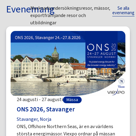
Evenemang
Marknadsundersökningsresor, mässor,
Se alla
evenemang
exportfrämjande resor och
utbildningar
24 augusti - 27 augusti
Mässa
ONS 2026, Stavanger
Stavanger, Norja
ONS, Offshore Northern Seas, är en av världens
största energimässor. Viexpo ordnar på mässan