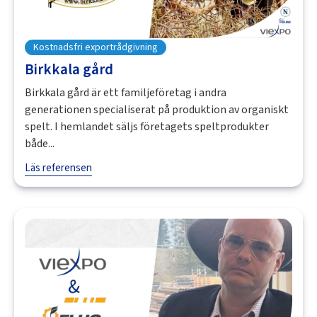
Kostnadsfri exportrådgivning
Birkkala gård
Birkkala gård är ett familjeföretag i andra
generationen specialiserat på produktion av organiskt
spelt. I hemlandet säljs företagets speltprodukter
både...
Läs referensen