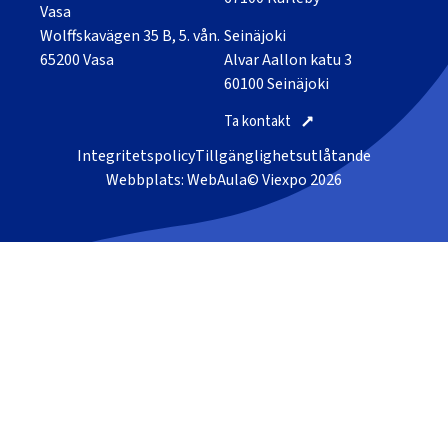
Vasa
Wolffskavägen 35 B, 5. vån.
Seinäjoki
65200 Vasa
Alvar Aallon katu 3
60100 Seinäjoki
Ta kontakt
Integritetspolicy
Tillgänglighetsutlåtande
Webbplats: WebAula
© Viexpo 2026