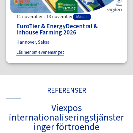
11 november - 13 november
Mässa
EuroTier & EnergyDecentral &
Inhouse Farming 2026
Hannover, Saksa
Läs mer om evenemanget
REFERENSER
Viexpos
internationaliseringstjänster
inger förtroende