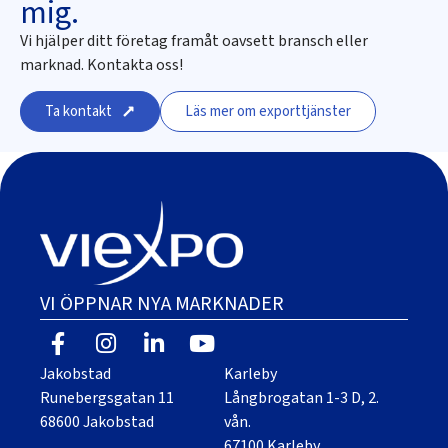
mig.
Vi hjälper ditt företag framåt oavsett bransch eller
marknad. Kontakta oss!
Ta kontakt
Läs mer om exporttjänster
VI ÖPPNAR NYA MARKNADER
Jakobstad
Karleby
Runebergsgatan 11
Långbrogatan 1-3 D, 2.
68600 Jakobstad
vån.
67100 Karleby