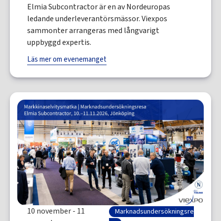
Elmia Subcontractor är en av Nordeuropas
ledande underleverantörsmässor. Viexpos
sammonter arrangeras med långvarigt
uppbyggd expertis.
Läs mer om evenemanget
10 november - 11
Marknadsundersökningsre