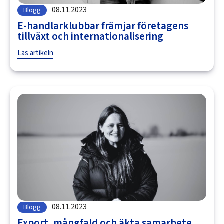
08.11.2023
Blogg
E-handlarklubbar främjar företagens
tillväxt och internationalisering
Läs artikeln
08.11.2023
Blogg
Export, mångfald och äkta samarbete