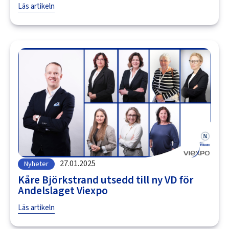
Läs artikeln
27.01.2025
Nyheter
Kåre Björkstrand utsedd till ny VD för
Andelslaget Viexpo
Läs artikeln