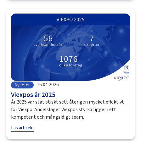
16.04.2026
Nyheter
Viexpos år 2025
År 2025 var statistiskt sett återigen mycket effektivt
för Viexpo. Andelslaget Viexpos styrka ligger i ett
kompetent och mångsidigt team.
Läs artikeln