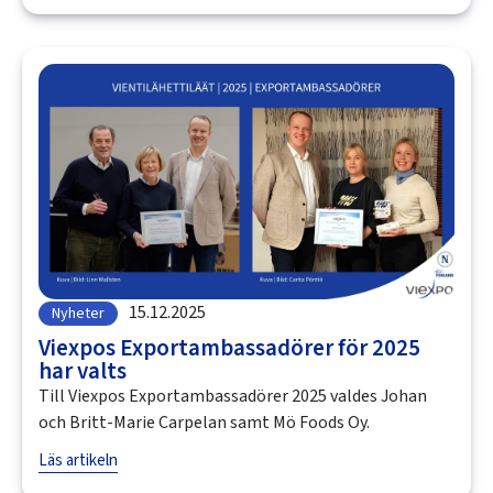
15.12.2025
Nyheter
Viexpos Exportambassadörer för 2025
har valts
Till Viexpos Exportambassadörer 2025 valdes Johan
och Britt-Marie Carpelan samt Mö Foods Oy.
Läs artikeln