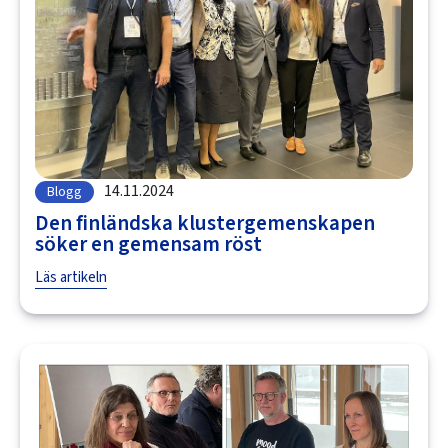
14.11.2024
Blogg
Den finländska klustergemenskapen
söker en gemensam röst
Läs artikeln