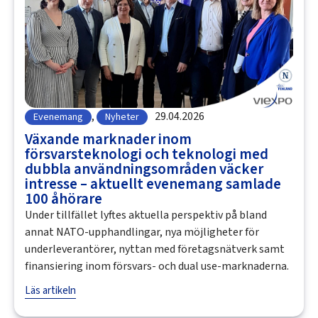
,
29.04.2026
Evenemang
Nyheter
Växande marknader inom
försvarsteknologi och teknologi med
dubbla användningsområden väcker
intresse – aktuellt evenemang samlade
100 åhörare
Under tillfället lyftes aktuella perspektiv på bland
annat NATO-upphandlingar, nya möjligheter för
underleverantörer, nyttan med företagsnätverk samt
finansiering inom försvars- och dual use-marknaderna.
Läs artikeln