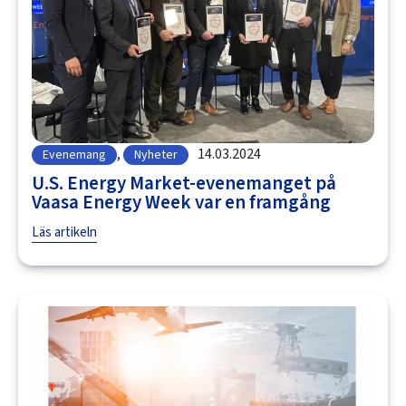
,
14.03.2024
Evenemang
Nyheter
U.S. Energy Market-evenemanget på
Vaasa Energy Week var en framgång
Läs artikeln