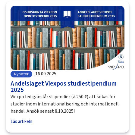
16.09.2025
Nyheter
Andelslaget Viexpos studiestipendium
2025
Viexpo lediganslår stipendier (à 250 €) att sökas för
studier inom internationalisering och internationell
handel. Ansök senast 8.10.2025!
Läs artikeln