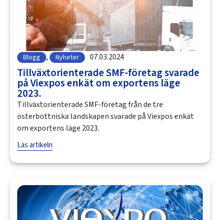
,
07.03.2024
Blogg
Nyheter
Tillväxtorienterade SMF-företag svarade
på Viexpos enkät om exportens läge
2023.
Tillväxtorienterade SMF-företag från de tre
österbottniska landskapen svarade på Viexpos enkät
om exportens läge 2023.
Läs artikeln