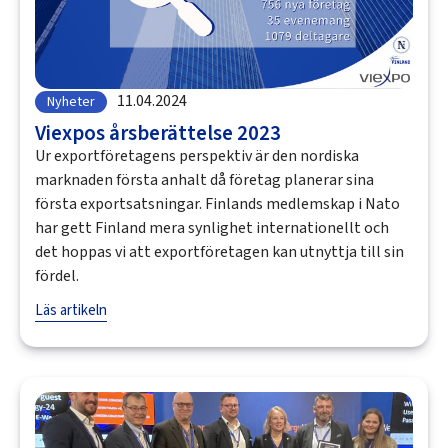
11.04.2024
Nyheter
Viexpos årsberättelse 2023
Ur exportföretagens perspektiv är den nordiska
marknaden första anhalt då företag planerar sina
första exportsatsningar. Finlands medlemskap i Nato
har gett Finland mera synlighet internationellt och
det hoppas vi att exportföretagen kan utnyttja till sin
fördel.
Läs artikeln