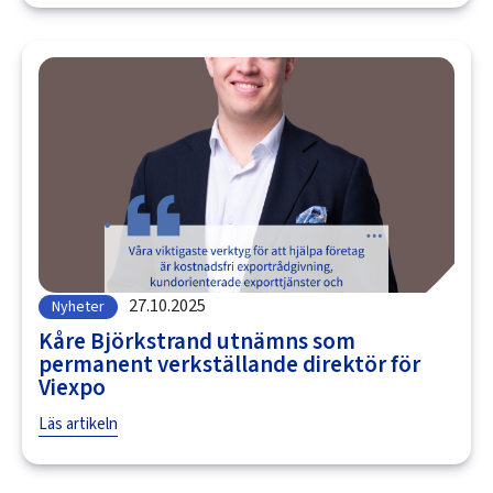
27.10.2025
Nyheter
Kåre Björkstrand utnämns som
permanent verkställande direktör för
Viexpo
Läs artikeln