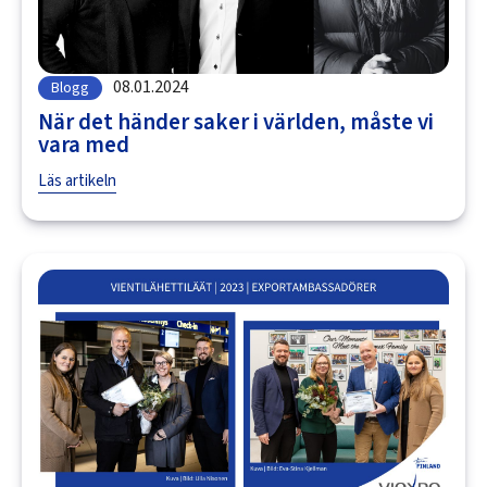
08.01.2024
Blogg
När det händer saker i världen, måste vi
vara med
Läs artikeln