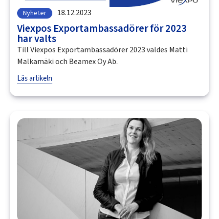
18.12.2023
Nyheter
Viexpos Exportambassadörer för 2023
har valts
Till Viexpos Exportambassadörer 2023 valdes Matti
Malkamäki och Beamex Oy Ab.
Läs artikeln