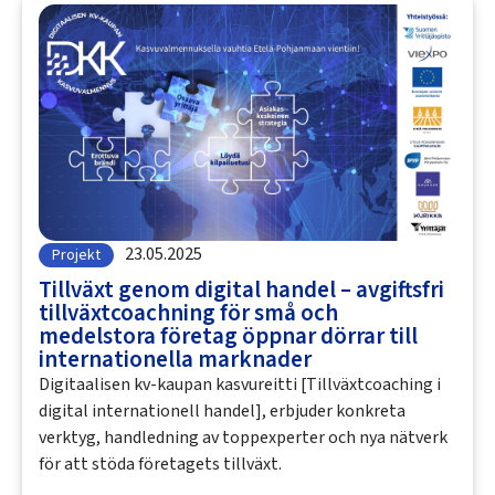
23.05.2025
Projekt
Tillväxt genom digital handel – avgiftsfri
tillväxtcoachning för små och
medelstora företag öppnar dörrar till
internationella marknader
Digitaalisen kv-kaupan kasvureitti [Tillväxtcoaching i
digital internationell handel], erbjuder konkreta
verktyg, handledning av toppexperter och nya nätverk
för att stöda företagets tillväxt.