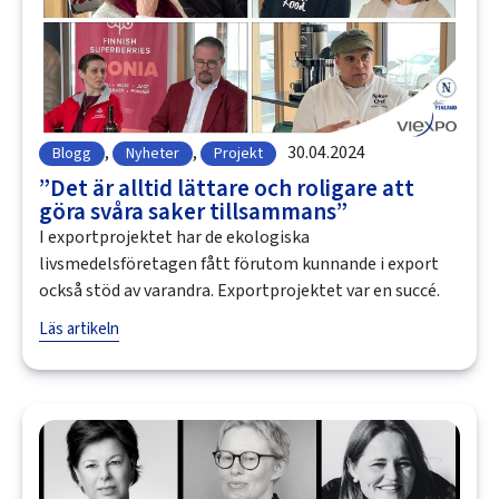
,
,
30.04.2024
Blogg
Nyheter
Projekt
”Det är alltid lättare och roligare att
göra svåra saker tillsammans”
I exportprojektet har de ekologiska
livsmedelsföretagen fått förutom kunnande i export
också stöd av varandra. Exportprojektet var en succé.
Läs artikeln