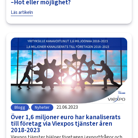
–Hot eller möjlighet?
Läs artikeln
,
21.06.2023
Blogg
Nyheter
Över 1,6 miljoner euro har kanaliserats
till företag via Viexpos tjänster åren
2018-2023
Viexpos tjänster hjälper företagen i exportfrågor och