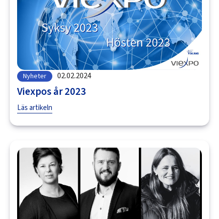
02.02.2024
Nyheter
Viexpos år 2023
Läs artikeln