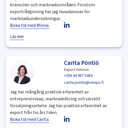
branscher och marknadsområden. Förutom
exportrådgivning har jag huvudansvar för
marknadsundersökningar.
Boka tid med Minna.
Läs mer
Carita Pöntiö
Export Advisor
+358 44 987 5484
carita.pontio@viexpo.fi
Jag har mångårig praktisk erfarenhet av
entreprenörskap, marknadsföring och särskilt
försäljningsarbete. Jag har praktisk erfarenhet av
export från tio års tiden.
Boka tid med Carita.