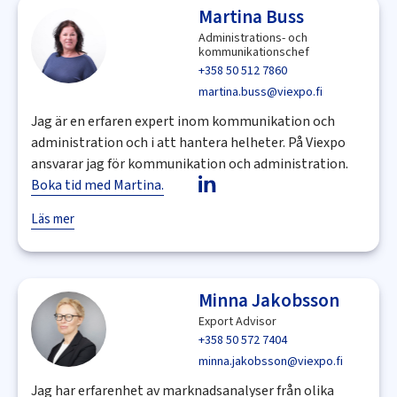
Martina Buss
Administrations- och
kommunikationschef
+358 50 512 7860
martina.buss@viexpo.fi
Jag är en erfaren expert inom kommunikation och
administration och i att hantera helheter. På Viexpo
ansvarar jag för kommunikation och administration.
Boka tid med Martina.
Läs mer
Minna Jakobsson
Export Advisor
+358 50 572 7404
minna.jakobsson@viexpo.fi
Jag har erfarenhet av marknadsanalyser från olika