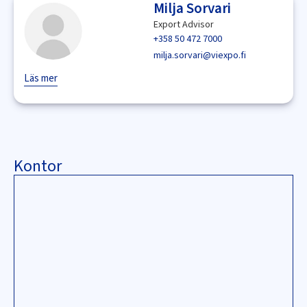
Milja Sorvari
Export Advisor
+358 50 472 7000
milja.sorvari@viexpo.fi
Läs mer
Kontor