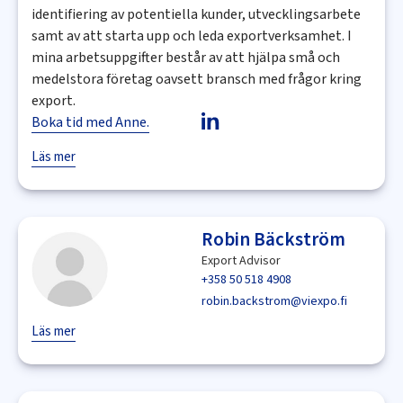
identifiering av potentiella kunder, utvecklingsarbete
samt av att starta upp och leda exportverksamhet. I
mina arbetsuppgifter består av att hjälpa små och
medelstora företag oavsett bransch med frågor kring
export.
Boka tid med Anne.
Läs mer
Robin Bäckström
Export Advisor
+358 50 518 4908
robin.backstrom@viexpo.fi
Läs mer