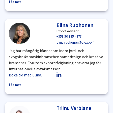
Läs mer
Elina Ruohonen
Export Advisor
+358 50 385 4373
elina.ruohonen@viexpo.fi
Jag har mångårig kännedom inom jord- och
skogsbruksmaskinbranschen samt design och kreativa
branscher. Förutom exportrådgivning ansvarar jag för
internationella avtalsmässor.
Boka tid med Elina.
Läs mer
Triinu Varblane