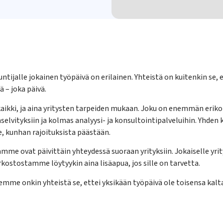
tijalle jokainen työpäivä on erilainen. Yhteistä on kuitenkin se, e
 – joka päivä.
aikki, ja aina yritysten tarpeiden mukaan. Joku on enemmän eriko
selvityksiin ja kolmas analyysi- ja konsultointipalveluihin. Yhden 
, kunhan rajoituksista päästään.
mme ovat päivittäin yhteydessä suoraan yrityksiin. Jokaiselle yrit
kostostamme löytyykin aina lisäapua, jos sille on tarvetta.
emme onkin yhteistä se, ettei yksikään työpäivä ole toisensa kalt