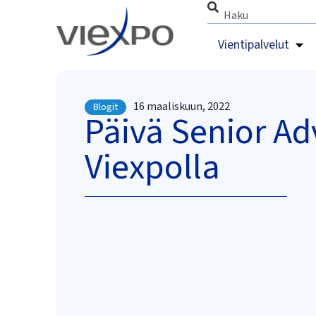
Vientipalvelut
16 maaliskuun, 2022
Blogit
Päivä Senior Ad
Viexpolla