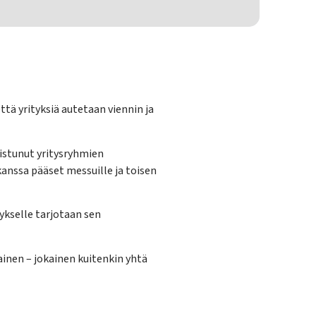
ttä yrityksiä autetaan viennin ja
istunut yritysryhmien
kanssa pääset messuille ja toisen
ykselle tarjotaan sen
ainen – jokainen kuitenkin yhtä