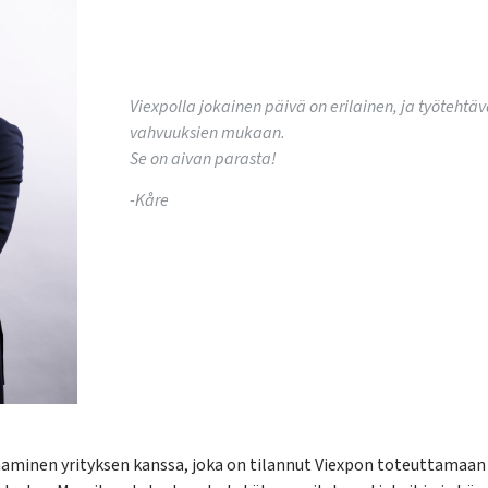
Viexpolla jokainen päivä on erilainen, ja työteht
vahvuuksien mukaan.
Se on aivan parasta!
-Kåre
aminen yrityksen kanssa, joka on tilannut Viexpon toteuttamaan 