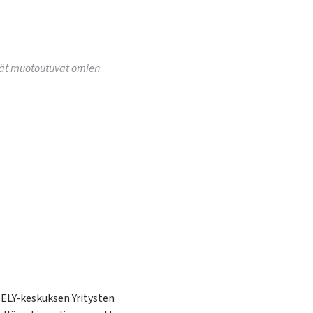
ävät muotoutuvat omien
ELY-keskuksen Yritysten