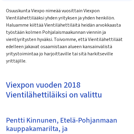
Osuuskunta Viexpo nimeää vuosittain Viexpon
Vientilähettilääksi yhden yrityksen ja yhden henkilön.
Haluamme kiittää Vientilähettiläitä heidän arvokkaasta
työstään kolmen Pohjalaismaakunnan viennin ja
vientiyritysten hyväksi. Toivomme, että Vientilähettiläät
edelleen jakavat osaamistaan alueen kansainvälistä
yritystoimintaa jo harjoittaville tai sitä harkitseville
yrittäjille.
Viexpon vuoden 2018
Vientilähettiläiksi on valittu
Pentti Kinnunen, Etelä-Pohjanmaan
kauppakamarilta, ja