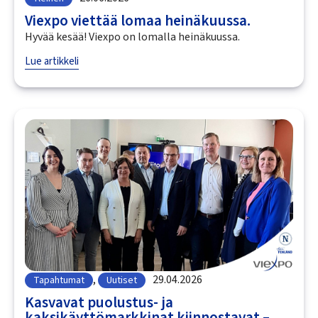
Viexpo viettää lomaa heinäkuussa.
Hyvää kesää! Viexpo on lomalla heinäkuussa.
Lue artikkeli
,
29.04.2026
Tapahtumat
Uutiset
Kasvavat puolustus- ja
kaksikäyttömarkkinat kiinnostavat –