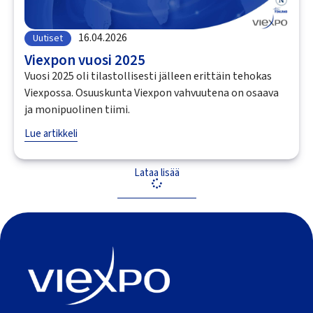
16.04.2026
Uutiset
Viexpon vuosi 2025
Vuosi 2025 oli tilastollisesti jälleen erittäin tehokas
Viexpossa. Osuuskunta Viexpon vahvuutena on osaava
ja monipuolinen tiimi.
Lue artikkeli
Lataa lisää