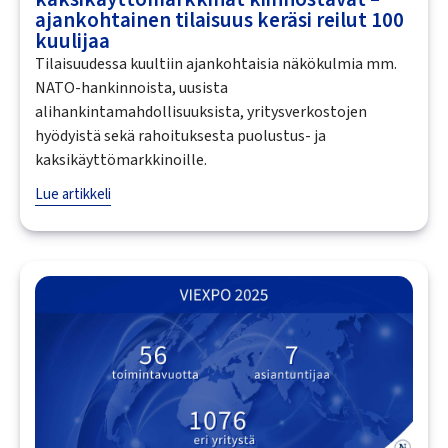
ajankohtainen tilaisuus keräsi reilut 100
kuulijaa
Tilaisuudessa kuultiin ajankohtaisia näkökulmia mm.
NATO-hankinnoista, uusista
alihankintamahdollisuuksista, yritysverkostojen
hyödyistä sekä rahoituksesta puolustus- ja
kaksikäyttömarkkinoille.
Lue artikkeli