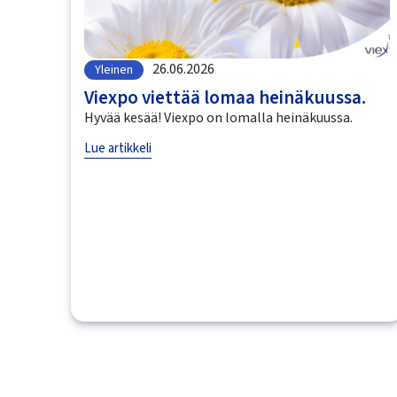
26.06.2026
Yleinen
Viexpo viettää lomaa heinäkuussa.
Hyvää kesää! Viexpo on lomalla heinäkuussa.
Lue artikkeli