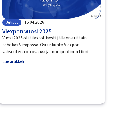
16.04.2026
Uutiset
Viexpon vuosi 2025
Vuosi 2025 oli tilastollisesti jälleen erittäin
tehokas Viexpossa. Osuuskunta Viexpon
vahvuutena on osaava ja monipuolinen tiimi.
Lue artikkeli